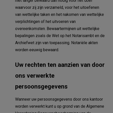
niet langer bewaard dan nodig voor het doel
waarvoor zij zijn verzameld, voor het uitoefenen
van wettelijke taken en het nakomen van wettelijke
verplichtingen of het uitvoeren van
overeenkomsten. Bewaartermijnen uit wettelijke
bepalingen zoals de Wet op het Notarisambt en de
Archiefwet zijn van toepassing. Notariële akten
worden eeuwig bewaard.
Uw rechten ten aanzien van door
ons verwerkte
Hoe kunnen we je
persoonsgegevens
helpen?
Wanneer uw persoonsgegevens door ons kantoor
worden verwerkt kunt u op grond van de Algemene
ZOEKEN